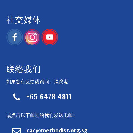
社交媒体
联络我们
如果您有反馈或询问，请致电
+65 6478 4811


或点击以下邮址给我们发送电邮：


cac@methodist.org.sg