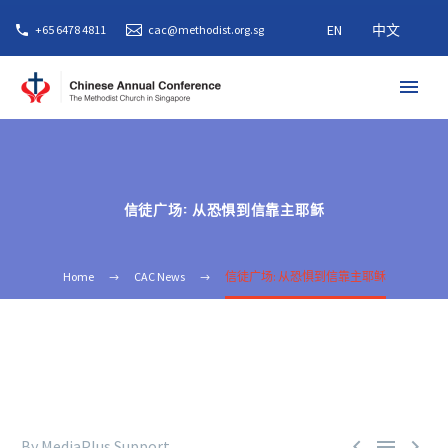
EN
中文
+65 6478 4811
cac@methodist.org.sg
信徒广场: 从恐惧到信靠主耶稣
Home
CAC News
信徒广场: 从恐惧到信靠主耶稣



By MediaPlus Support