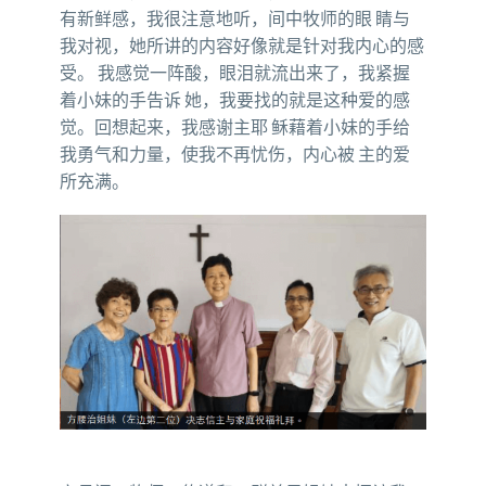
有新鲜感，我很注意地听，间中牧师的眼 睛与
我对视，她所讲的内容好像就是针对我内心的感
受。 我感觉一阵酸，眼泪就流出来了，我紧握
着小妹的手告诉 她，我要找的就是这种爱的感
觉。回想起来，我感谢主耶 稣藉着小妹的手给
我勇气和力量，使我不再忧伤，内心被 主的爱
所充满。