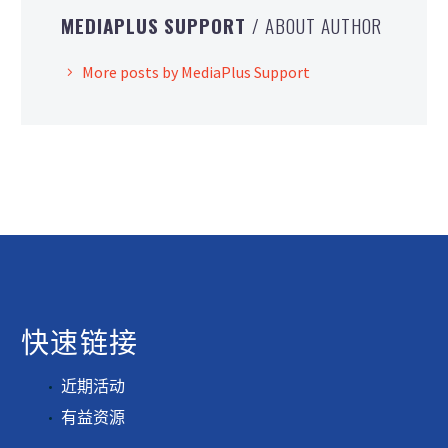
MEDIAPLUS SUPPORT
/ ABOUT AUTHOR
More posts by MediaPlus Support
快速链接
近期活动
有益资源