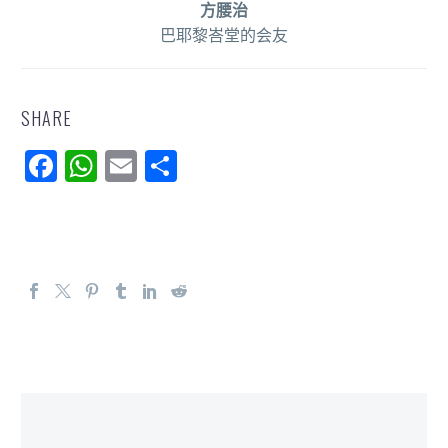
方腰治
巴耶黎峇堂的会友
SHARE
Facebook
WhatsApp
Email
分
享