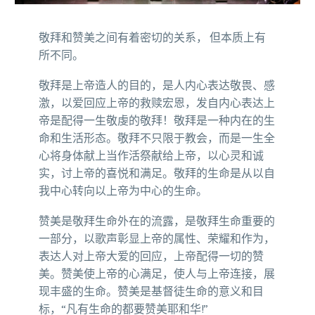
敬拜和赞美之间有着密切的关系， 但本质上有
所不同。
敬拜是上帝造人的目的，是人内心表达敬畏、感
激，以爱回应上帝的救赎宏恩，发自内心表达上
帝是配得一生敬虔的敬拜！敬拜是一种内在的生
命和生活形态。敬拜不只限于教会，而是一生全
心将身体献上当作活祭献给上帝，以心灵和诚
实，讨上帝的喜悦和满足。敬拜的生命是从以自
我中心转向以上帝为中心的生命。
赞美是敬拜生命外在的流露，是敬拜生命重要的
一部分，以歌声彰显上帝的属性、荣耀和作为，
表达人对上帝大爱的回应，上帝配得一切的赞
美。赞美使上帝的心满足，使人与上帝连接，展
现丰盛的生命。赞美是基督徒生命的意义和目
标，“凡有生命的都要赞美耶和华!”