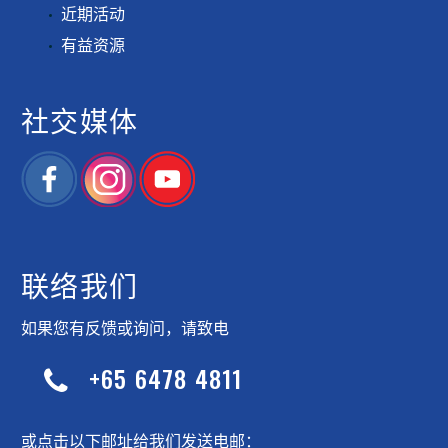
近期活动
有益资源
社交媒体
联络我们
如果您有反馈或询问，请致电
+65 6478 4811


或点击以下邮址给我们发送电邮：