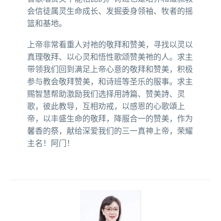
会信徒属灵生命成长、发掘委身领袖、牧者的摇
篮和基地。
上帝非常看重人对祂的敬拜和赞美，寻找以灵以
真理敬拜、以心灵和悟性歌颂赞美祂的人。求主
带领我们回到满足上帝心意的敬拜和赞美，积极
参与教会敬拜赞美，和诗班等圣乐的服事。求主
赐智慧帮助激励我们选择用詩篇、赞美詩、灵
歌，彼此教导，互相劝戒，以感恩的心歌頌上
帝，以丰盛生命的敬拜，降服合一的赞美，作为
馨香的祭，献给深爱我们的三一真神上帝，荣耀
主名！阿门！