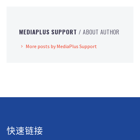
MEDIAPLUS SUPPORT
/ ABOUT AUTHOR
More posts by MediaPlus Support
快速链接