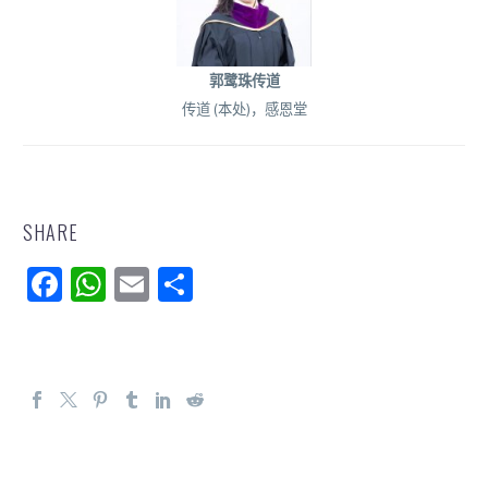
郭鹭珠传道
传道 (本处)，感恩堂
SHARE
Facebook
WhatsApp
Email
分
享