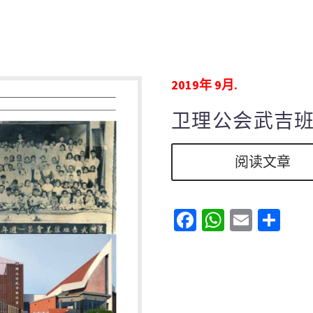
2019年 9月.
卫理公会武吉
阅读文章
Facebook
WhatsAp
Email
分
享