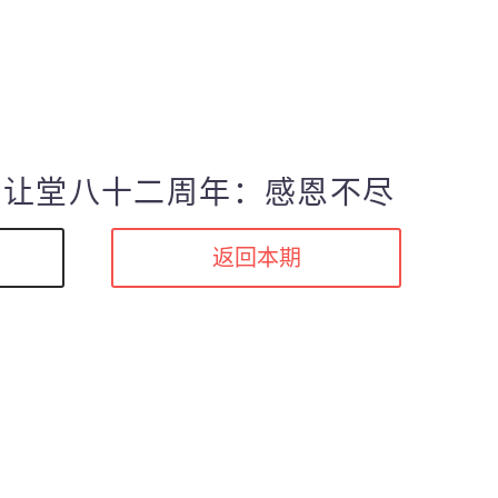
班让堂八十二周年：感恩不尽
返回本期
p