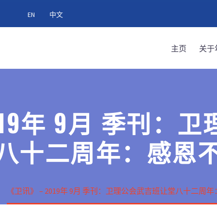
EN
中文
主页
关于
019年 9月 季刊
八十二周年：感恩
《卫讯》 – 2019年 9月 季刊：卫理公会武吉班让堂八十二周