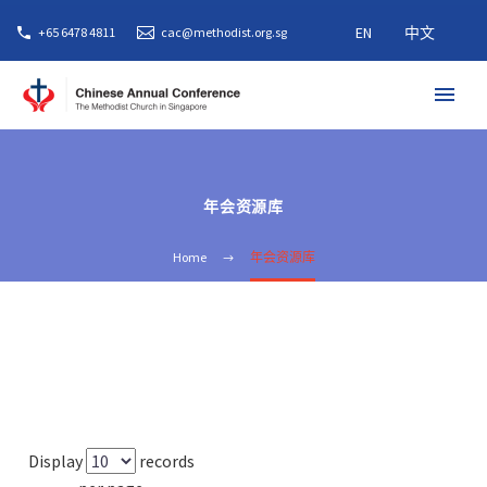
EN
中文
+65 6478 4811
cac@methodist.org.sg
年会资源库
Home
年会资源库
Display
records