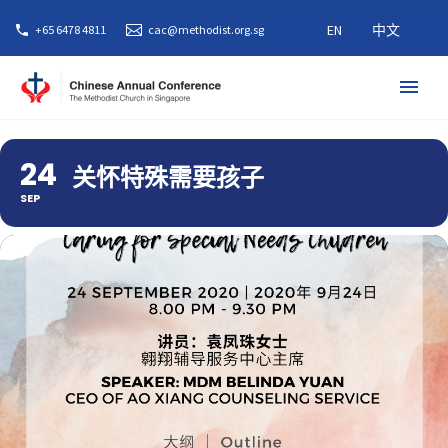
EN
中文
+65 6478 4811
cac@methodist.org.sg
24
关怀特殊需要孩子
SEP