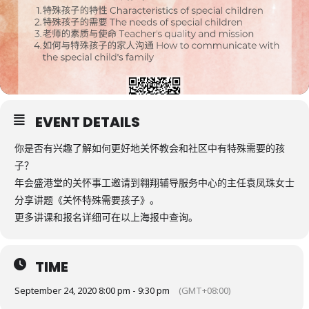
EVENT DETAILS
你是否有兴趣了解如何更好地关怀教会和社区中有特殊需要的孩
子？
年会盛港堂的关怀事工邀请到翱翔辅导服务中⼼的主任袁凤珠女士
分享讲题《关怀特殊需要孩子》。
更多讲课和报名详细可在以上海报中查询。
TIME
September 24, 2020 8:00 pm - 9:30 pm
(GMT+08:00)