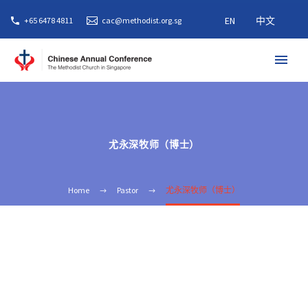
EN
中文
+65 6478 4811
cac@methodist.org.sg
尤永深牧师（博士）
Home
Pastor
尤永深牧师（博士）