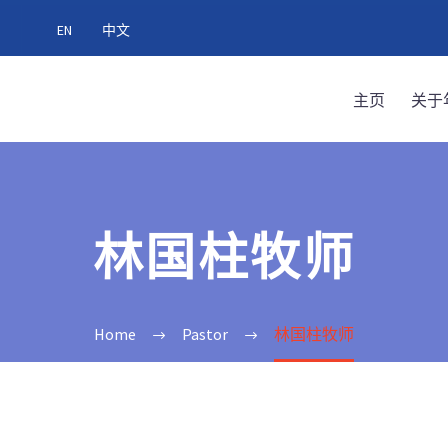
EN
中文
主页
关于
林国柱牧师
Home
Pastor
林国柱牧师