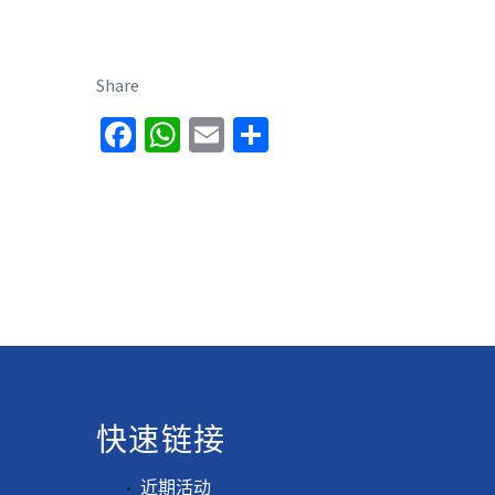
Share
Facebook
WhatsApp
Email
分
享
快速链接
近期活动