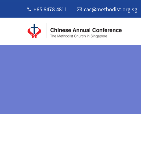
+65 6478 4811
cac@methodist.org.sg