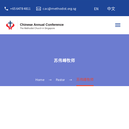
EN
中文
+65 6478 4811
cac@methodist.org.sg
苏伟峰牧师
Home
Pastor
苏伟峰牧师