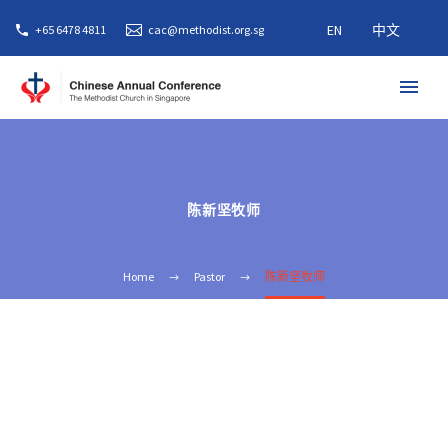
EN
中文
+65 6478 4811
cac@methodist.org.sg
陈新坚牧师
Home
Pastor
陈新坚牧师