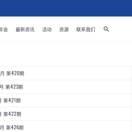
年会
最新资讯
活动
资源
联系我们
2月 第420期
2月 第423期
月 第421期
月 第422期
2月 第426期