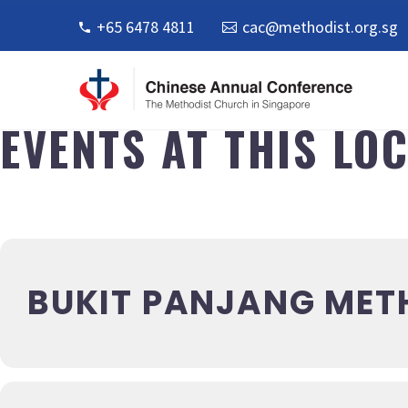
+65 6478 4811
cac@methodist.org.sg
EVENTS AT THIS LO
BUKIT PANJANG MET