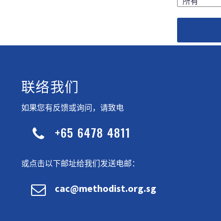
联络我们
如果您有反馈或询问，请致电
+65 6478 4811


或点击以下邮址给我们发送电邮：


cac@methodist.org.sg