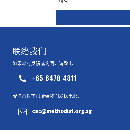
联络我们
如果您有反馈或询问，请致电
+65 6478 4811


或点击以下邮址给我们发送电邮：


cac@methodist.org.sg