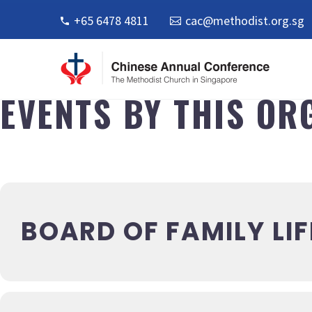
+65 6478 4811
cac@methodist.org.sg
EVENTS BY THIS OR
BOARD OF FAMILY LIF