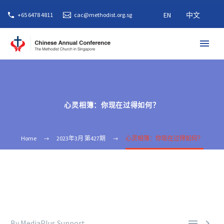
EN
中文
+65 6478 4811
cac@methodist.org.sg
心灵相簿：你现在过得如何？
Home
2023年3月 第427期
心灵相簿：你现在过得如何？


By MediaPlus Support