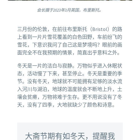
会长摄于2023年3月英国，布里斯托。
三月份的伦敦，在前往布里斯托（Bristol）的路
上看到一片片雪花覆盖的白色田野，车前纷飞的
雪花，下意识我问了自己这是梦境吗？眼前的画
面完全不在我预期的情景，简直出乎意料之外。
冬天是一片的洁白与寂静。万物似乎进入休眠状
态，活动慢了下来，甚至停止。冬天是重要的季
节。没有冬天，地球就不可能拥有足够的淡水流
入河川与湖泊，地球的温度就会不断地上升，土
壤会贫瘠，万物将难于生存。更不用说没有了冬
天，没有了四季，大地就缺少了颜色和诗意。
大斋节期有如冬天，提醒我