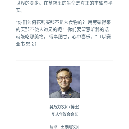
世界的脚步。在基督里的生命是真正的丰盛与平
安。
“你们为何花钱买那不足为食物的？ 用劳碌得来
的买那不使人饱足的呢？ 你们要留意听我的话
就能吃那美物， 得享肥甘，心中喜乐。”（以赛
亚书 55:2 ）
吴乃力牧师 (博士)
华人年议会会长
翻译：王志翔牧师