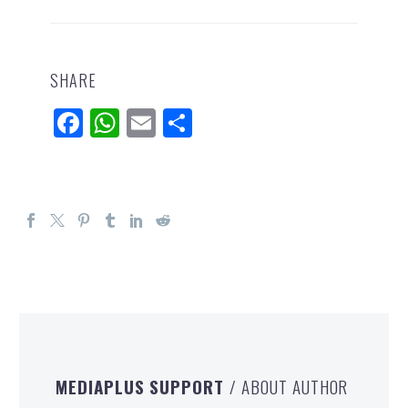
SHARE
Facebook
WhatsApp
Email
分
享
MEDIAPLUS SUPPORT
/ ABOUT AUTHOR