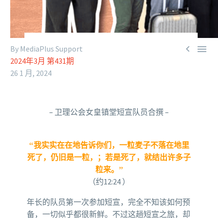


By MediaPlus Support
2024年3月 第431期
26 1 月, 2024
– 卫理公会女皇镇堂短宣队员合撰 –
“我实实在在地告诉你们，一粒麦子不落在地里
死了，仍旧是一粒，；若是死了，就结出许多子
粒来。”
（约12:24 ）
年长的队员第一次参加短宣，完全不知该如何预
备，一切似乎都很新鲜。不过这趟短宣之旅，却