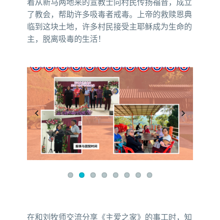
着从新马两地来的宣教士向村民传扬福音，成立
了教会，帮助许多吸毒者戒毒。上帝的救赎恩典
临到这块土地，许多村民接受主耶稣成为生命的
主，脱离吸毒的生活！
Previous
Next
在和刘牧师交流分享《主爱之家》的事工时，知