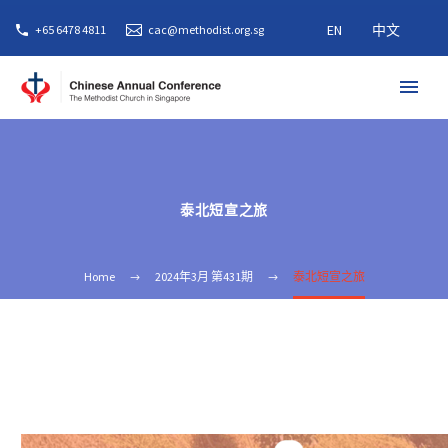
EN
中文
+65 6478 4811
cac@methodist.org.sg
泰北短宣之旅
Home
2024年3月 第431期
泰北短宣之旅