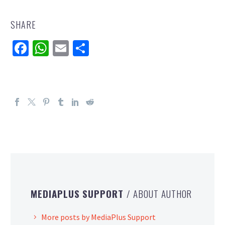
SHARE
Facebook
WhatsApp
Email
分
享
MEDIAPLUS SUPPORT
/ ABOUT AUTHOR
More posts by MediaPlus Support