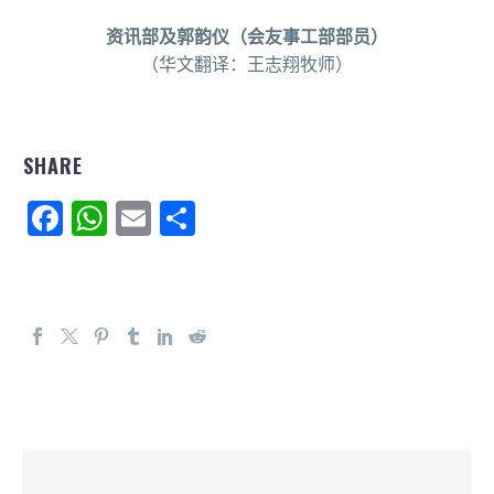
资讯部及郭韵仪（会友事工部部员）
（华文翻译：王志翔牧师）
SHARE
Facebook
WhatsApp
Email
分
享