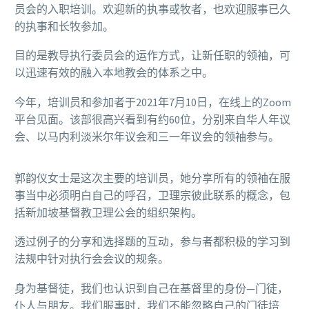
员会的入职培训。欢迎新的执事或牧者，也欢迎服事已久
的执事和长牧参加。
目的是教导执行委员会的运作方式，让新任职的领袖，可
以迅速有效的融入本地教会的体系之中。
今年，培训员和参加者于2021年7月10日，在线上的Zoom
平台见面。该部很高兴看到有约60位，分别来自华人年议
会、以马内利淡米尔年议会和三一年议会的领袖参与。
郭韵仪女士是这次主要的培训员，她分享所有的领袖在服
事当中必须明白自己的呼召，卫理宗彼此联系的概念，包
括新加坡基督教卫理公会的组织架构。
透过例子的分享和选择题的互动，参与者都积极的学习到
法规中针对执行会会议的规条。
身为基督徒，我们也认识到自己在基督里的身份—门徒，
仆人与朋友。我们服事时，我们不能忽略自己的门徒培