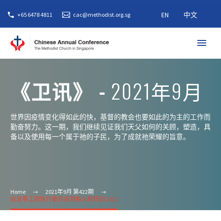
EN
中文
+65 6478 4811
cac@methodist.org.sg
《卫讯》 -
2021年9月
世界因疫情变化得如此的快，基督的教会也要如此的为主的工作而
勤奋努力。这一期，我们继续见证我们天父如何的关顾，塑造，具
备以及使用每一个属于祂的子民，为了成就祂荣耀的旨意。
Home
2021年9月 第422期
会友事工部执行委员会领袖入职培训 2021