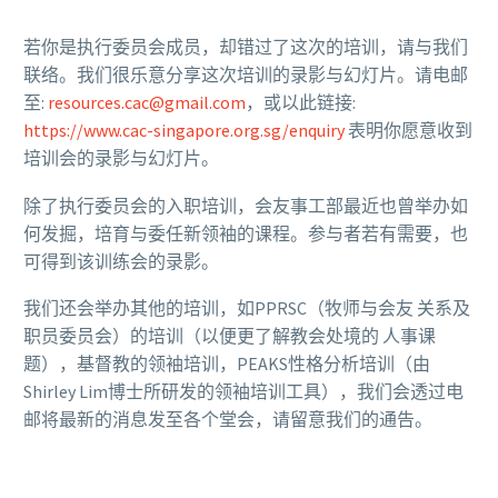
若你是执行委员会成员，却错过了这次的培训，请与我们
联络。我们很乐意分享这次培训的录影与幻灯片。请电邮
至:
resources.cac@gmail.com
，或以此链接:
https://www.cac-singapore.org.sg/enquiry
表明你愿意收到
培训会的录影与幻灯片。
除了执行委员会的入职培训，会友事工部最近也曾举办如
何发掘，培育与委任新领袖的课程。参与者若有需要，也
可得到该训练会的录影。
我们还会举办其他的培训，如PPRSC（牧师与会友 关系及
职员委员会）的培训（以便更了解教会处境的 人事课
题），基督教的领袖培训，PEAKS性格分析培训（由
Shirley Lim博士所研发的领袖培训工具），我们会透过电
邮将最新的消息发至各个堂会，请留意我们的通告。