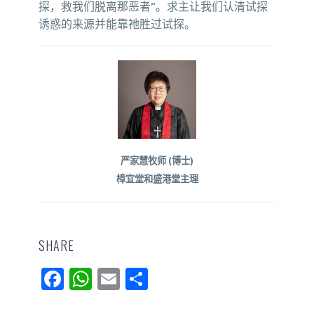
探，救我们脱离那恶者”。求主让我们认清试探
诱惑的来源并能靠祂胜过试探。
严家慧牧师 (博士)
樟宜堂和盛港堂主理
SHARE
Facebook
WhatsApp
Email
分
享