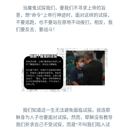
当魔鬼试探我们，要我们不寻求上帝的旨
意，想“命令”上帝行神迹时，面对这样的试探，
不要逃跑，也不要站在原地不动挨打。相反，我
们要反击，要战斗！
我们知道这一生无法避免面临试探。就连耶
稣身为人子也要面对试探。然而，耶稣没有教导
我们祈求自己不受试探，而是“不叫我们陷入试