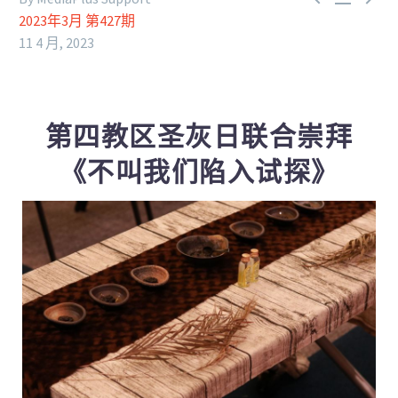
2023年3月 第427期
11 4 月, 2023
第四教区圣灰日联合崇拜
《不叫我们陷入试探》