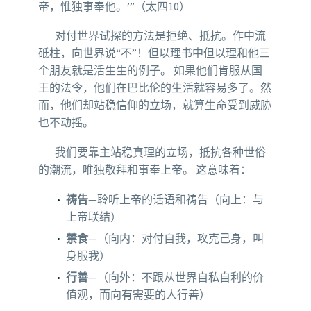
帝，惟独事奉他。’”（太四10）
对付世界试探的方法是拒绝、抵抗。作中流
砥柱，向世界说“不”！但以理书中但以理和他三
个朋友就是活生生的例子。 如果他们肯服从国
王的法令，他们在巴比伦的生活就容易多了。然
而，他们却站稳信仰的立场，就算生命受到威胁
也不动摇。
我们要靠主站稳真理的立场，抵抗各种世俗
的潮流，唯独敬拜和事奉上帝。 这意味着：
祷告
—聆听上帝的话语和祷告（向上：与
上帝联结）
禁食
—（向内：对付自我，攻克己身，叫
身服我）
行善
—（向外：不跟从世界自私自利的价
值观，而向有需要的人行善）