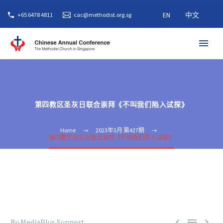
EN
中文
+65 6478 4811
cac@methodist.org.sg
第四教区圣灰日联合崇拜《不叫我们陷入试探》
Home
2023年3月 第427期
第四教区圣灰日联合崇拜《不叫我们陷入试探》



By MediaPlus Support