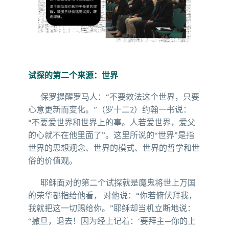
试探的第二个来源：世界
保罗提醒罗马人：“不要效法这个世界，只要
心意更新而变化。”（罗十二2）约翰一书说：
“不要爱世界和世界上的事。人若爱世界，爱父
的心就不在他里面了”。这里所说的“世界”是指
世界的思想观念、世界的模式、世界的哲学和世
俗的价值观。
耶稣面对的第二个试探就是魔鬼将世上万国
的荣华都指给他看， 对他说：“你若俯伏拜我，
我就把这一切赐给你。”耶稣却当机立断地说：
“撒旦，退去！因为经上记着：‘要拜主—你的上