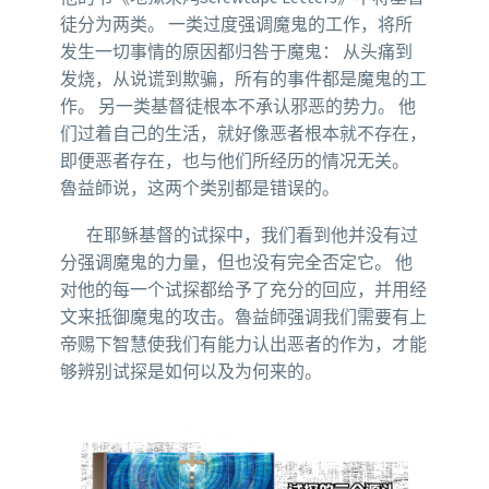
徒分为两类。 一类过度强调魔鬼的工作，将所
发生一切事情的原因都归咎于魔鬼： 从头痛到
发烧，从说谎到欺骗，所有的事件都是魔鬼的工
作。 另一类基督徒根本不承认邪恶的势力。 他
们过着自己的生活，就好像恶者根本就不存在，
即便恶者存在，也与他们所经历的情况无关。
魯益師说，这两个类别都是错误的。
在耶稣基督的试探中，我们看到他并没有过
分强调魔鬼的力量，但也没有完全否定它。 他
对他的每一个试探都给予了充分的回应，并用经
文来抵御魔鬼的攻击。魯益師强调我们需要有上
帝赐下智慧使我们有能力认出恶者的作为，才能
够辨别试探是如何以及为何来的。