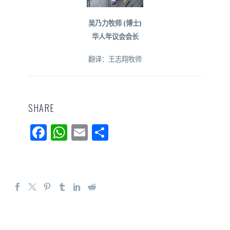
吴乃力牧师 (博士)
华人年议会会长
翻译：王志翔牧师
SHARE
Facebook
WhatsApp
Email
分
享