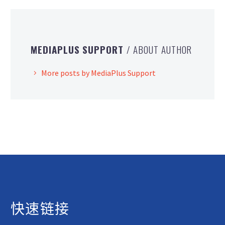
MEDIAPLUS SUPPORT
/ ABOUT AUTHOR
More posts by MediaPlus Support
快速链接