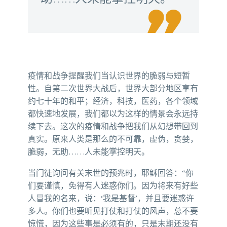

疫情和战争提醒我们当认识世界的脆弱与短暂
性。自第二次世界大战后，世界大部分地区享有
约七十年的和平；经济，科技，医药，各个领域
都快速地发展，我们都以为这样的情景会永远持
续下去。这次的疫情和战争把我们从幻想带回到
真实。原来人类是那么的不可靠，虚伪，贪婪，
脆弱，无助……人未能掌控明天。
当门徒询问有关末世的预兆时，耶稣回答：“你
们要谨慎，免得有人迷惑你们。因为将来有好些
人冒我的名来，说：‘我是基督’，并且要迷惑许
多人。你们也要听见打仗和打仗的风声，总不要
惊慌，因为这些事是必须有的，只是末期还没有