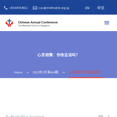
EN
中文
+65 6478 4811
cac@methodist.org.sg
心灵相簿：你信这话吗？
Home
2022年3月 第424期
心灵相簿：你信这话吗？


By MediaPlus Support