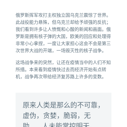
俄罗斯挥军攻打主权独立国乌克兰震惊了世界。
此战役能力悬殊，但乌克兰却给予顽强的反抗；
我们看到许多让人愤慨和心酸的新闻和画面。俄
罗斯是拥有核子弹的大国，欧美的回应和处理得
非常小心拿捏，一度让大家担心这会不会是第三
次世界大战的开端，一场毁灭性的核子战争。
这场战争来的突然，让还在疫情当中的人们不知
所措。本来看到疫情快过去而经济开始有点转
机，战争再次带给经济复苏路上许多的变数。
原来人类是那么的不可靠，
虚伪，贪婪，脆弱，无
助……人未能掌控明天。