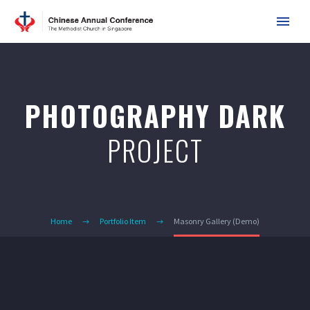
PHOTOGRAPHY DARK
PROJECT
Home
Portfolio Item
Masonry Gallery (Demo)