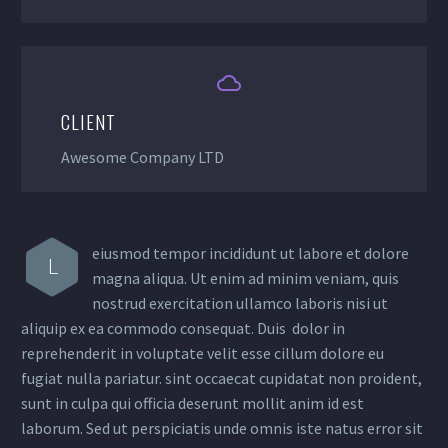


CLIENT
Awesome Company LTD
eiusmod tempor incididunt ut labore et dolore
L
magna aliqua. Ut enim ad minim veniam, quis
nostrud exercitation ullamco laboris nisi ut
aliquip ex ea commodo consequat. Duis dolor in
reprehenderit in voluptate velit esse cillum dolore eu
fugiat nulla pariatur. sint occaecat cupidatat non proident,
sunt in culpa qui officia deserunt mollit anim id est
laborum. Sed ut perspiciatis unde omnis iste natus error sit