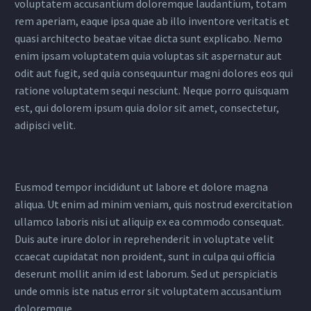
voluptatem accusantium doloremque laudantium, totam
rem aperiam, eaque ipsa quae ab illo inventore veritatis et
quasi architecto beatae vitae dicta sunt explicabo. Nemo
enim ipsam voluptatem quia voluptas sit aspernatur aut
odit aut fugit, sed quia consequuntur magni dolores eos qui
ratione voluptatem sequi nesciunt. Neque porro quisquam
est, qui dolorem ipsum quia dolor sit amet, consectetur,
adipisci velit.
Eusmod tempor incididunt ut labore et dolore magna
aliqua. Ut enim ad minim veniam, quis nostrud exercitation
ullamco laboris nisi ut aliquip ex ea commodo consequat.
Duis aute irure dolor in reprehenderit in voluptate velit
ccaecat cupidatat non proident, sunt in culpa qui officia
deserunt mollit anim id est laborum. Sed ut perspiciatis
unde omnis iste natus error sit voluptatem accusantium
doloremque.