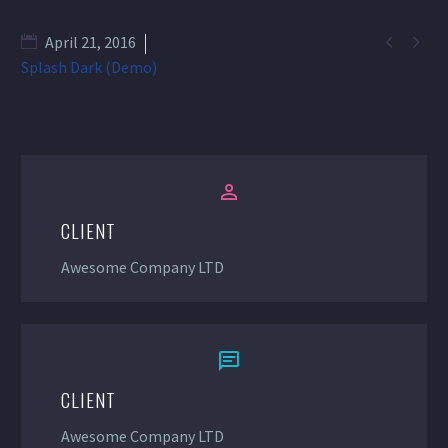


April 21, 2016
Splash Dark (Demo)


CLIENT
Awesome Company LTD


CLIENT
Awesome Company LTD