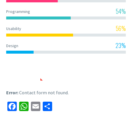
54%
Programming
56%
Usability
23%
Design
CONTACT US
Error:
Contact form not found.
Facebook
WhatsApp
Email
Share