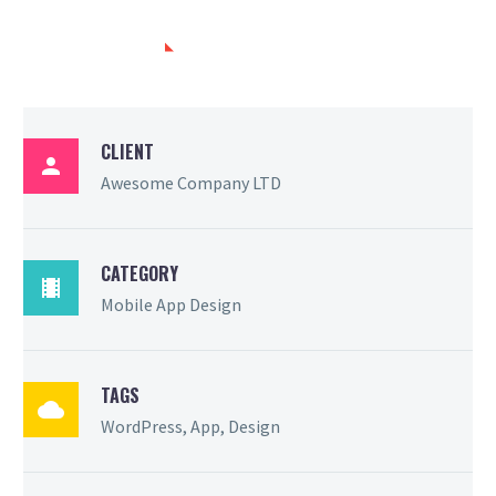
PROJECT INFO
CLIENT

Awesome Company LTD
CATEGORY

Mobile App Design
TAGS

WordPress, App, Design