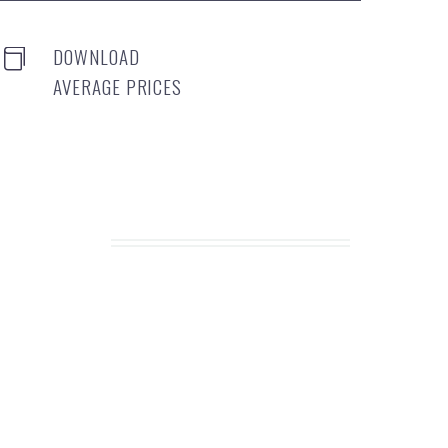
DOWNLOAD


AVERAGE PRICES