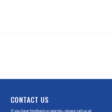
CONTACT US
If you have feedback or queries, please call us at