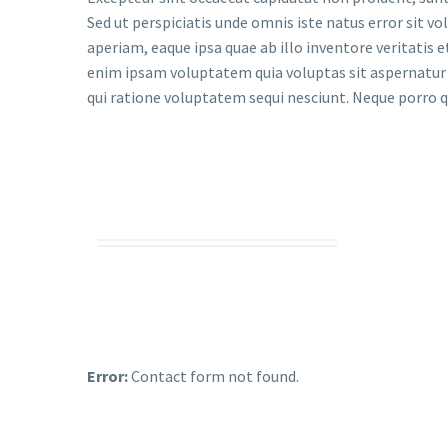
Sed ut perspiciatis unde omnis iste natus error si
aperiam, eaque ipsa quae ab illo inventore veritatis 
enim ipsam voluptatem quia voluptas sit aspernatur 
qui ratione voluptatem sequi nesciunt. Neque porro q
Error:
Contact form not found.