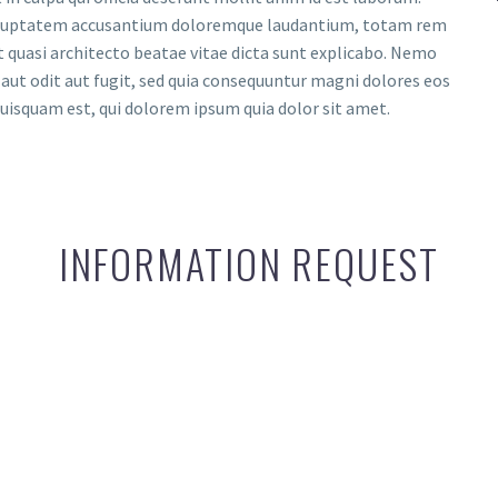
t voluptatem accusantium doloremque laudantium, totam rem
et quasi architecto beatae vitae dicta sunt explicabo. Nemo
aut odit aut fugit, sed quia consequuntur magni dolores eos
uisquam est, qui dolorem ipsum quia dolor sit amet.
INFORMATION REQUEST