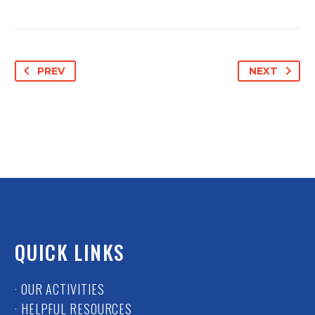
PREV
NEXT
QUICK LINKS
· OUR ACTIVITIES
· HELPFUL RESOURCES