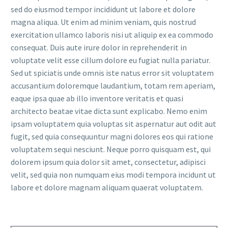
sed do eiusmod tempor incididunt ut labore et dolore
magna aliqua. Ut enim ad minim veniam, quis nostrud
exercitation ullamco laboris nisi ut aliquip ex ea commodo
consequat. Duis aute irure dolor in reprehenderit in
voluptate velit esse cillum dolore eu fugiat nulla pariatur.
Sed ut spiciatis unde omnis iste natus error sit voluptatem
accusantium doloremque laudantium, totam rem aperiam,
eaque ipsa quae ab illo inventore veritatis et quasi
architecto beatae vitae dicta sunt explicabo. Nemo enim
ipsam voluptatem quia voluptas sit aspernatur aut odit aut
fugit, sed quia consequuntur magni dolores eos qui ratione
voluptatem sequi nesciunt. Neque porro quisquam est, qui
dolorem ipsum quia dolor sit amet, consectetur, adipisci
velit, sed quia non numquam eius modi tempora incidunt ut
labore et dolore magnam aliquam quaerat voluptatem.