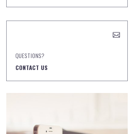


QUESTIONS?
CONTACT US