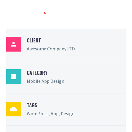
PROJECT INFO
CLIENT

Awesome Company LTD
CATEGORY

Mobile App Design
TAGS

WordPress, App, Design