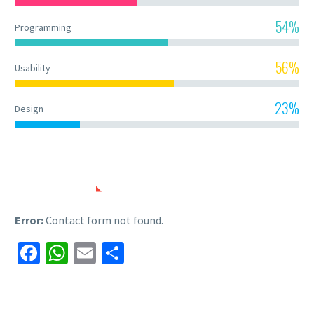
54%
Programming
56%
Usability
23%
Design
CONTACT US
Error:
Contact form not found.
Facebook
WhatsApp
Email
Share