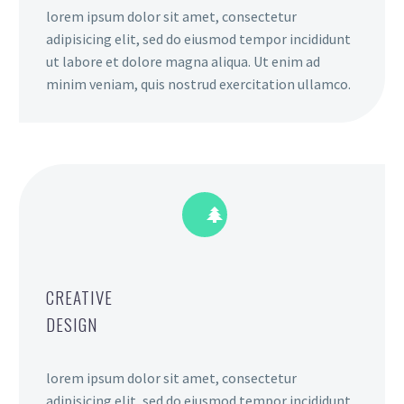
lorem ipsum dolor sit amet, consectetur
adipisicing elit, sed do eiusmod tempor incididunt
ut labore et dolore magna aliqua. Ut enim ad
minim veniam, quis nostrud exercitation ullamco.


CREATIVE
DESIGN
lorem ipsum dolor sit amet, consectetur
adipisicing elit, sed do eiusmod tempor incididunt