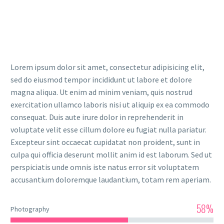
Lorem ipsum dolor sit amet, consectetur adipisicing elit,
sed do eiusmod tempor incididunt ut labore et dolore
magna aliqua. Ut enim ad minim veniam, quis nostrud
exercitation ullamco laboris nisi ut aliquip ex ea commodo
consequat. Duis aute irure dolor in reprehenderit in
voluptate velit esse cillum dolore eu fugiat nulla pariatur.
Excepteur sint occaecat cupidatat non proident, sunt in
culpa qui officia deserunt mollit anim id est laborum. Sed ut
perspiciatis unde omnis iste natus error sit voluptatem
accusantium doloremque laudantium, totam rem aperiam.
58%
Photography