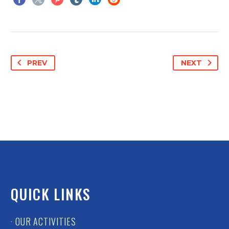
PREV
NEXT
QUICK LINKS
· OUR ACTIVITIES