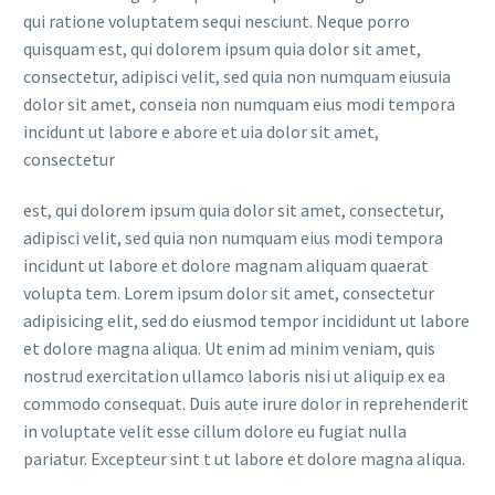
qui ratione voluptatem sequi nesciunt. Neque porro
quisquam est, qui dolorem ipsum quia dolor sit amet,
consectetur, adipisci velit, sed quia non numquam eiusuia
dolor sit amet, conseia non numquam eius modi tempora
incidunt ut labore e abore et uia dolor sit amet,
consectetur
est, qui dolorem ipsum quia dolor sit amet, consectetur,
adipisci velit, sed quia non numquam eius modi tempora
incidunt ut labore et dolore magnam aliquam quaerat
volupta tem. Lorem ipsum dolor sit amet, consectetur
adipisicing elit, sed do eiusmod tempor incididunt ut labore
et dolore magna aliqua. Ut enim ad minim veniam, quis
nostrud exercitation ullamco laboris nisi ut aliquip ex ea
commodo consequat. Duis aute irure dolor in reprehenderit
in voluptate velit esse cillum dolore eu fugiat nulla
pariatur. Excepteur sint t ut labore et dolore magna aliqua.