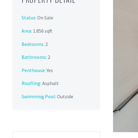
Status:
On Sale
Area:
1.856 sqft
Bedrooms:
2
Bathrooms
:
2
Penthouse:
Yes
Roofling:
Asphalt
Swimming Pool:
Outside