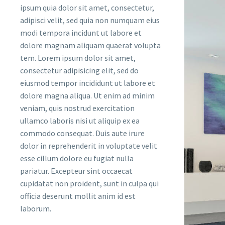
ipsum quia dolor sit amet, consectetur,
adipisci velit, sed quia non numquam eius
modi tempora incidunt ut labore et
dolore magnam aliquam quaerat volupta
tem. Lorem ipsum dolor sit amet,
consectetur adipisicing elit, sed do
eiusmod tempor incididunt ut labore et
dolore magna aliqua. Ut enim ad minim
veniam, quis nostrud exercitation
ullamco laboris nisi ut aliquip ex ea
commodo consequat. Duis aute irure
dolor in reprehenderit in voluptate velit
esse cillum dolore eu fugiat nulla
pariatur. Excepteur sint occaecat
cupidatat non proident, sunt in culpa qui
officia deserunt mollit anim id est
laborum.