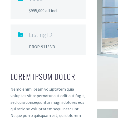
$995,000 all incl.
Listing ID

PROP-9113 VD
LOREM IPSUM DOLOR
Nemo enim ipsam voluptatem quia
voluptas sit aspernatur aut odit aut fugit,
sed quia consequuntur magni dolores eos
qui ratione voluptatem sequi nesciunt.
Neque porro quisquam est, qui dolorem