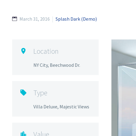
March 31, 2016
Splash Dark (Demo)
Location

NY City, Beechwood Dr.
Type

Villa Deluxe, Majestic Views
Value
