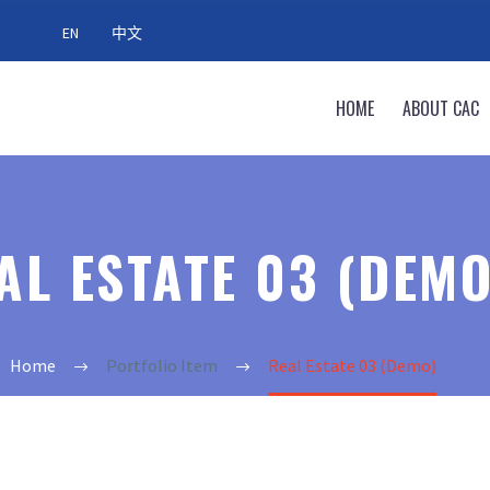
EN
中文
HOME
ABOUT CAC
AL ESTATE 03 (DEMO
Home
Portfolio Item
Real Estate 03 (Demo)