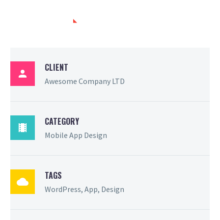
PROJECT INFO
CLIENT

Awesome Company LTD
CATEGORY

Mobile App Design
TAGS

WordPress, App, Design