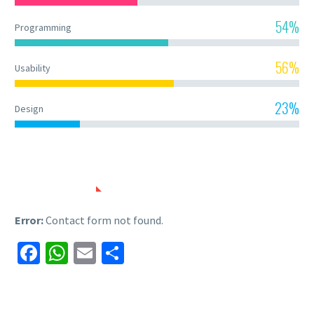
54%
Programming
56%
Usability
23%
Design
CONTACT US
Error:
Contact form not found.
Facebook
WhatsApp
Email
Share